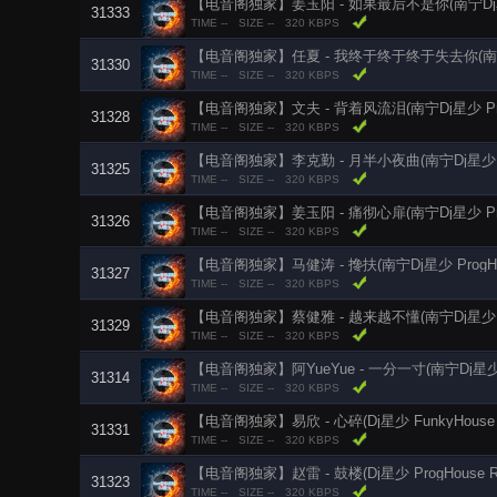
【电音阁独家】姜玉阳 - 如果最后不是你(南宁Dj星少 P
31333
TIME --
SIZE --
320 KBPS
【电音阁独家】任夏 - 我终于终于终于失去你(南宁Dj星
31330
TIME --
SIZE --
320 KBPS
【电音阁独家】文夫 - 背着风流泪(南宁Dj星少 Prog
31328
TIME --
SIZE --
320 KBPS
31325
TIME --
SIZE --
320 KBPS
【电音阁独家】姜玉阳 - 痛彻心扉(南宁Dj星少 Prog
31326
TIME --
SIZE --
320 KBPS
【电音阁独家】马健涛 - 搀扶(南宁Dj星少 ProgHou
31327
TIME --
SIZE --
320 KBPS
【电音阁独家】蔡健雅 - 越来越不懂(南宁Dj星少 Pro
31329
TIME --
SIZE --
320 KBPS
【电音阁独家】阿YueYue - 一分一寸(南宁Dj星少 P
31314
TIME --
SIZE --
320 KBPS
【电音阁独家】易欣 - 心碎(Dj星少 FunkyHouse 
31331
TIME --
SIZE --
320 KBPS
【电音阁独家】赵雷 - 鼓楼(Dj星少 ProgHouse R
31323
TIME --
SIZE --
320 KBPS