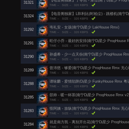
【电音阁独家】于冬然 - 座位(南宁Dj星少 ProgHou
31321
TIME --
SIZE --
320 KBPS
【电音阁独家】LBI利比(时柏尘) - 跳楼机(南宁Dj星少
31324
TIME --
SIZE --
320 KBPS
韦礼安 - 女孩(南宁Dj星少 LakHouse Rmx)
31292
TIME --
SIZE --
320 KBPS
旺仔小乔 - 最好的安排(南宁Dj星少 ProgHouse R
31291
TIME --
SIZE --
320 KBPS
孙盛希 - 少一点天份(南宁Dj星少 ProgHouse Rm
31290
TIME --
SIZE --
320 KBPS
曾沛慈 - 够爱(南宁Dj星少 ProgHouse Rmx 无
31289
TIME --
SIZE --
320 KBPS
谭咏麟 - 爱情陷阱(Dj星少 FunkyHouse Rmx 粤
31288
TIME --
SIZE --
320 KBPS
邵帅 - 暖一杯茶(南宁Dj星少 ProgHouse Rmx v2
31285
TIME --
SIZE --
320 KBPS
怪阿姨 - 放纵(南宁Dj星少 ProgHouse Rmx 无
31283
TIME --
SIZE --
320 KBPS
就是南方凯 - 离别开出花(南宁Dj星少 ProgHouse
31284
TIME --
SIZE --
320 KBPS