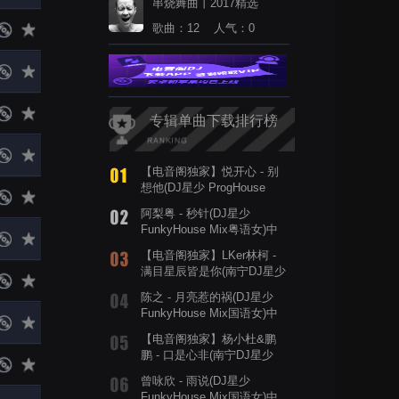
串烧舞曲丨2017精选
歌曲：12 人气：0
专辑单曲下载排行榜
【电音阁独家】悦开心 - 别
想他(DJ星少 ProgHouse
Mix国语男)
阿梨粤 - 秒针(DJ星少
FunkyHouse Mix粤语女)中
文舞曲
【电音阁独家】LKer林柯 -
满目星辰皆是你(南宁DJ星少
ProgHouse Mix国语男)
陈之 - 月亮惹的祸(DJ星少
FunkyHouse Mix国语女)中
文舞曲
【电音阁独家】杨小杜&鹏
鹏 - 口是心非(南宁DJ星少
ProgHouse Mix国语男)
曾咏欣 - 雨说(DJ星少
FunkyHouse Mix国语女)中