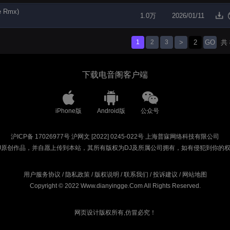
 Rmx)
1.0万
2026/01/11
1
2
3
>
GO
共
下载电音阁客户端
iPhone版
Android版
公众号
沪ICP备 17026977号
沪网文 [2022] 0245-022号
上海普寐网络科技有限公司
J原创作品，并自愿上传到本站，其所有版权为DJ及所属公司拥有，如有侵犯到你的
用户服务协议
/
隐私政策
/
版权说明
/
联系我们
/
投诉建议
/
网站地图
Copyright © 2022 Www.dianyingge.Com All Rights Reserved.
网页设计版权所有,仿冒必究！