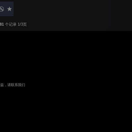
81
个记录 1/3页
权益，请联系我们