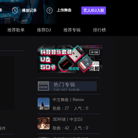
录
上传舞曲
播放记录
艺人/DJ入驻
推荐歌单
推荐DJ
推荐专辑
排行榜
热门专辑
中文舞曲丨Remix
歌曲：27 人气：0
3D环绕丨中文DJ
歌曲：42 人气：0
操作