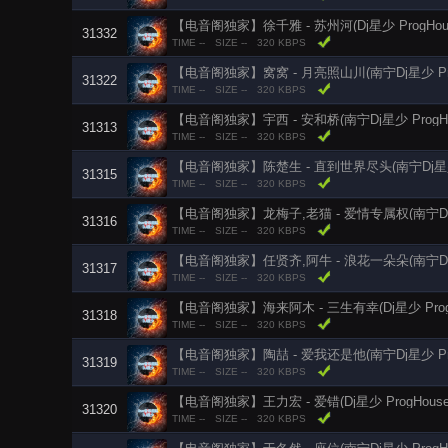
【电音阁独家】徐千雅 - 苏州河(Dj星少 ProgHous
31332
TIME --
SIZE --
320 KBPS
【电音阁独家】窝窝 - 月亮照山川(南宁Dj星少 Prog
31322
TIME --
SIZE --
320 KBPS
【电音阁独家】宇西 - 安和桥(南宁Dj星少 ProgHo
31313
TIME --
SIZE --
320 KBPS
【电音阁独家】陈楚生 - 直到世界尽头(南宁Dj星少 P
31315
TIME --
SIZE --
320 KBPS
【电音阁独家】龙梅子,老猫 - 爱情专属权(南宁Dj星少 
31316
TIME --
SIZE --
320 KBPS
【电音阁独家】任贤齐,阿牛 - 浪花一朵朵(南宁Dj星少 
31317
TIME --
SIZE --
320 KBPS
【电音阁独家】海来阿木 - 三生有幸(Dj星少 ProgH
31318
TIME --
SIZE --
320 KBPS
【电音阁独家】陶喆 - 爱我还是他(南宁Dj星少 Prog
31319
TIME --
SIZE --
320 KBPS
【电音阁独家】王力宏 - 爱错(Dj星少 ProgHouse
31320
TIME --
SIZE --
320 KBPS