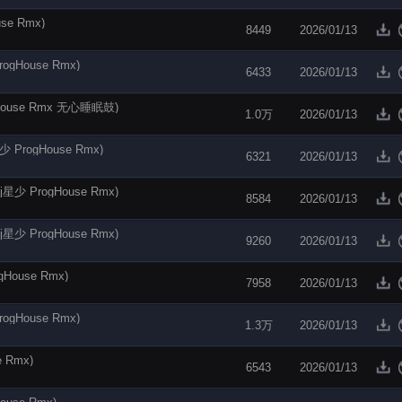
e Rmx)
8449
2026/01/13
House Rmx)
6433
2026/01/13
use Rmx 无心睡眠鼓)
1.0万
2026/01/13
rogHouse Rmx)
6321
2026/01/13
ProgHouse Rmx)
8584
2026/01/13
ProgHouse Rmx)
9260
2026/01/13
ouse Rmx)
7958
2026/01/13
House Rmx)
1.3万
2026/01/13
 Rmx)
6543
2026/01/13