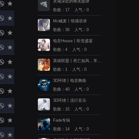
灵魂深处的唯美旋律
歌曲：17 人气：0
Mc喊麦丨情感语录
歌曲：36 人气：0
电音House丨听觉盛宴
歌曲：4 人气：0
英雄联盟丨死亡如风，常伴
吾身
歌曲：1 人气：0
3D环绕丨电音舞曲
歌曲：40 人气：0
3D环绕丨流行音乐
歌曲：15 人气：0
Fade专辑
歌曲：14 人气：0