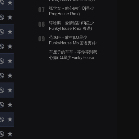
文舞曲
张学友 - 偷心(南宁Dj星少
ProgHouse Rmx)
谭咏麟 - 爱情陷阱(Dj星少
FunkyHouse Rmx 粤语)
范逸臣 - 放生(DJ星少
FunkyHouse Mix国语男)中
文舞曲
车厘子的车车 - 等你等到我
心痛(DJ星少FunkyHouse
Mix粤语女)