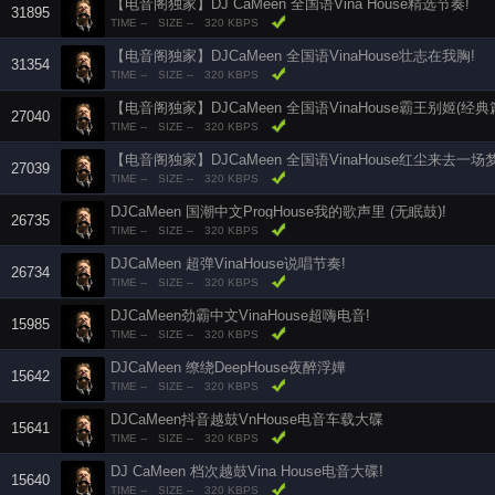
【电音阁独家】DJ CaMeen 全国语Vina House精选节奏!
31895
TIME --
SIZE --
320 KBPS
【电音阁独家】DJCaMeen 全国语VinaHouse壮志在我胸!
31354
TIME --
SIZE --
320 KBPS
【电音阁独家】DJCaMeen 全国语VinaHouse霸王别姬(经典篇
27040
TIME --
SIZE --
320 KBPS
【电音阁独家】DJCaMeen 全国语VinaHouse红尘来去一场梦
27039
TIME --
SIZE --
320 KBPS
DJCaMeen 国潮中文ProgHouse我的歌声里 (无眠鼓)!
26735
TIME --
SIZE --
320 KBPS
DJCaMeen 超弹VinaHouse说唱节奏!
26734
TIME --
SIZE --
320 KBPS
DJCaMeen劲霸中文VinaHouse超嗨电音!
15985
TIME --
SIZE --
320 KBPS
DJCaMeen 缭绕DeepHouse夜醉浮嬅
15642
TIME --
SIZE --
320 KBPS
DJCaMeen抖音越鼓VnHouse电音车载大碟
15641
TIME --
SIZE --
320 KBPS
DJ CaMeen 档次越鼓Vina House电音大碟!
15640
TIME --
SIZE --
320 KBPS