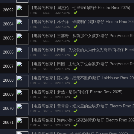
【电音阁独家】周杰伦 - 七里香(Dj培仔 Electro Rmx 2025)
28692
TIME --
SIZE --
320 KBPS
【电音阁独家】林子祥 - 谁能明白我(Dj培仔 Electro Rmx 202
28664
TIME --
SIZE --
320 KBPS
【电音阁独家】王赫野 - 从前那个女孩(Dj培仔 ProgHouse Rmx
28665
TIME --
SIZE --
320 KBPS
【电音阁独家】田园 - 先说爱的人为什么先离开(Dj培仔 Electro 
28666
TIME --
SIZE --
320 KBPS
【电音阁独家】田园 - 主动久了也会累(Dj培仔 ProgHouse Rmx
28667
TIME --
SIZE --
320 KBPS
【电音阁独家】陈小春 - 战无不胜(Dj培仔 LakHouse Rmx 20
28668
TIME --
SIZE --
320 KBPS
【电音阁独家】梦然 - 是你(Dj培仔 Electro Rmx 2025)
28669
TIME --
SIZE --
320 KBPS
【电音阁独家】黄霄雲 - 烟火里的尘埃(Dj培仔 Electro Rmx 20
28670
TIME --
SIZE --
320 KBPS
【电音阁独家】海南小崇 - 深夜港湾(Dj培仔 Electro Rmx 202
28671
TIME --
SIZE --
320 KBPS