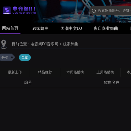
网站首页
独家舞曲
国潮中文DJ
夜店商业舞曲
目前位置：
电音阁DJ音乐网
>
独家舞曲
全部
分类
最新上传
精品推荐
本周热播榜
上周热播榜
本
编号
歌曲名称