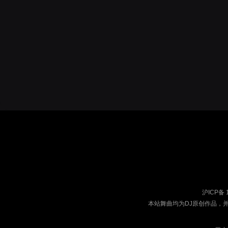
沪ICP备 
本站舞曲均为DJ原创作品，