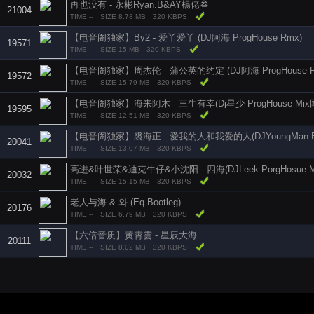
再也没有 - 永彬Ryan.B&AY楊佬叁
21004
TIME --
SIZE 8.78 MB
320 KBPS
【电音阁独家】By2 - 爱丫爱丫 (DJ阿海 ProgHouse Rmx)
19571
TIME --
SIZE 15 MB
320 KBPS
【电音阁独家】周杰伦 - 蒲公英的约定 (DJ阿海 ProgHouse R
19572
TIME --
SIZE 15.79 MB
320 KBPS
【电音阁独家】海来阿木 - 三生有幸(Dj星少 ProgHouse Mix
19595
TIME --
SIZE 12.51 MB
320 KBPS
20041
TIME --
SIZE 13.07 MB
320 KBPS
高进&叶世荣&迪克牛仔&小沈阳 - 四海(DJLeek PorgHosue 
20032
TIME --
SIZE 15.15 MB
320 KBPS
老人与海 & 와 (Eq Bootleg)
20176
TIME --
SIZE 6.79 MB
320 KBPS
【六倍音质】黄霄雲 - 星辰大海
20111
TIME --
SIZE 8.02 MB
320 KBPS