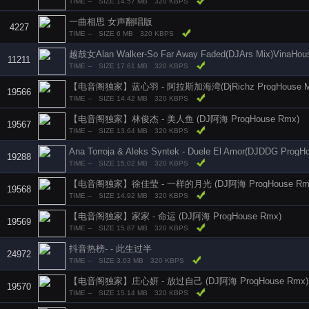
TIME --
SIZE 14.57 MB
320 KBPS
一曲相思 女声翻唱版
4227
TIME --
SIZE 6 MB
320 KBPS
越鼓女Alan Walker-So Far Away Faded(DJArs Mix)VinaHou
11211
TIME --
SIZE 17.61 MB
320 KBPS
【电音阁独家】蓝心羽 - 阿拉斯加海湾(DjRichz ProgHouse 
19566
TIME --
SIZE 14.42 MB
320 KBPS
【电音阁独家】林俊杰 - 美人鱼 (DJ阿海 ProgHouse Rmx)
19567
TIME --
SIZE 13.64 MB
320 KBPS
Ana Torroja & Aleks Syntek - Duele El Amor(DJDDG ProgH
19288
TIME --
SIZE 15.02 MB
320 KBPS
【电音阁独家】徐佳莹 - 一样的月光 (DJ阿海 ProgHouse Rm
19568
TIME --
SIZE 14.92 MB
320 KBPS
【电音阁独家】家家 - 命运 (DJ阿海 ProgHouse Rmx)
19569
TIME --
SIZE 15.87 MB
320 KBPS
抖音热榜- - 此生过半
24972
TIME --
SIZE 3.03 MB
320 KBPS
【电音阁独家】庄心妍 - 放过自己 (DJ阿海 ProgHouse Rmx)
19570
TIME --
SIZE 15.14 MB
320 KBPS