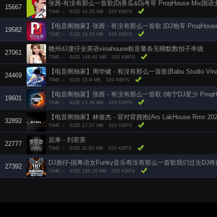
张茜-有没有那么一首歌(Dj香瓜&Dj考哥 ProgHouse Mix国语
15667
TIME --
SIZE 14.35 MB
320 KBPS
【电音阁独家】张茜 - 有没有那么一首歌 (DJ炮哥 ProgHouse 
19582
TIME --
SIZE 18.25 MB
320 KBPS
赣州dJ虔仔全英语vinahouse粗音量条无聊默数拍子串烧
27061
TIME --
SIZE 148.82 MB
320 KBPS
【电音阁独家】周华健 - 有没有那么一首歌(Babu Studio VinaH
24469
TIME --
SIZE 15.9 MB
320 KBPS
【电音阁独家】张茜 - 有没有那么一首歌 (南宁DJ星少 ProgHou
19601
TIME --
SIZE 13.38 MB
320 KBPS
【电音阁独家】林俊杰 - 背对背拥抱(Ars LakHouse Rmx 202
32892
TIME --
SIZE 17.37 MB
320 KBPS
后来 - 刘若英
22777
TIME --
SIZE 11.92 MB
320 KBPS
DJ彪仔-国粤语女Funky音乐有没有那么一首歌我们过去DJ
27392
TIME --
SIZE 155.26 MB
320 KBPS