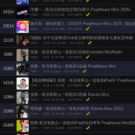
TIME --
SIZE 15.64 MB
320 KBPS
洋澜一 - 听说当初你找过我(Dj菜仔 ProgHouse Rmx 2026)
34324
TIME --
SIZE 14.01 MB
320 KBPS
饶天亮 - 做你的爱人（DJ京仔 ProgHouse Rmx 2023）国会
23514
TIME --
SIZE 11.85 MB
320 KBPS
Dj细粒 全中文国粤语Club音乐黎明前的黑暗多元素私货串烧
11128
TIME --
SIZE 141.38 MB
320 KBPS
张茜 - 有没有那么一首歌(DJ伯格Extended Mix)Radio
5090
TIME --
SIZE 11.89 MB
320 KBPS
张茜 - 有没有那么一首歌(DJ金诚 ProgHouse Mix)
11983
TIME --
SIZE 0 bytes
320 KBPS
【电音阁独家】张茜 - 有没有那么一首歌(DjPad仔 ProgHouse 
14126
TIME --
SIZE 17.46 MB
320 KBPS
张茜 - 有没有那么一首歌(DJ世豪 Electro Mix)
11984
TIME --
SIZE 18.88 MB
320 KBPS
周华健 - 有没有那么一首歌(Dj阿宽 Electro Rmx 2021)
11995
TIME --
SIZE 19.85 MB
320 KBPS
张茜-有没有那么一首歌(DjPad仔&Dj考哥 ProgHouse Mix国
15499
TIME --
SIZE 17.54 MB
320 KBPS