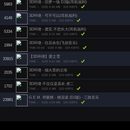
3D环绕 - 旧梦一场 DJ版(耳机福利)
5983
TIME --
SIZE 8.46 MB
320 KBPS
3D环绕 - 可不可以(耳机福利)
4149
TIME --
SIZE 9 MB
320 KBPS
3D环绕 - 龚宏,不想长大(耳机福利)
5334
TIME --
SIZE 9.52 MB
320 KBPS
3D环绕 - 往后余生(飞创音乐)
1994
TIME 00:00
SIZE 8 MB
320 KBPS
【3D环绕】爱之雪
33915
TIME --
SIZE 9.62 MB
320 KBPS
3D环绕 - 烟火里的尘埃
2035
TIME --
SIZE 8 MB
320 KBPS
3D环绕 不仅仅是喜欢 虎二
1702
TIME --
SIZE 8 MB
320 KBPS
G.E.M. 邓紫棋 - 桃花诺 (DJ版) - 三路音乐
23981
TIME --
SIZE 8.09 MB
320 KBPS