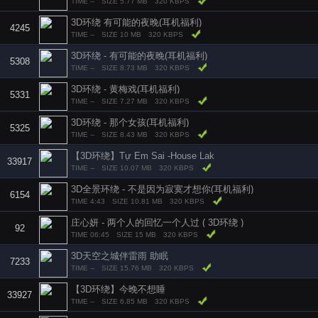
TIME --
SIZE 5.77 MB
320 KBPS
3D环绕 有可能的夜晚(耳机福利)
4245
TIME --
SIZE 10 MB
320 KBPS
3D环绕 - 有可能的夜晚(耳机福利)
5308
TIME --
SIZE 8.73 MB
320 KBPS
3D环绕 - 黄梅戏(耳机福利)
5331
TIME --
SIZE 7.27 MB
320 KBPS
3D环绕 - 那个女孩(耳机福利)
5325
TIME --
SIZE 8.43 MB
320 KBPS
【3D环绕】Tự Em Sai -House Lak
33917
TIME --
SIZE 10.07 MB
320 KBPS
3D全景环绕 - 不是因为寂寞才想你(耳机福利)
6154
TIME 4:43
SIZE 10.81 MB
320 KBPS
庄心妍 - 两个人的回忆一个人过 ( 3D环绕 )
92
TIME 06:45
SIZE 15 MB
320 KBPS
3D天空之城伴雷雨 助眠
7233
TIME --
SIZE 15.76 MB
320 KBPS
【3D环绕】今晚不想睡
33927
TIME --
SIZE 6.85 MB
320 KBPS