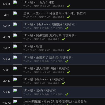
3D环绕 - 一百万个可能
6803
TIME --
SIZE 10.68 MB
320 KBPS
是我一人放不下 3D环绕音乐 - 苏小纯、杨仁清
411
TIME 03:26
SIZE 7 MB
320 KBPS
3D环绕 - 下坠Falling 电摇版(耳机福利)
5282
TIME --
SIZE 9.17 MB
320 KBPS
3D环绕 - 阿果吉曲 海来阿木(耳机福利)
4139
TIME --
SIZE 8 MB
320 KBPS
3D环绕 - 听说
1982
TIME 00:00
SIZE 9 MB
320 KBPS
3D环绕 - 余情未了 魏新雨(耳机福利)
5854
TIME --
SIZE 8.28 MB
320 KBPS
3D环绕 - 浪人琵琶DJ版(耳机福利)
5311
TIME --
SIZE 14.45 MB
320 KBPS
3D环绕 下坠Falling (耳机福利)
4236
TIME --
SIZE 8 MB
320 KBPS
3D环绕 - 嚣张(耳机福利)
5856
TIME --
SIZE 9.74 MB
320 KBPS
Zealot周星星 - 毒药 (DJ尊嘟假嘟版) - 三路音乐
23979