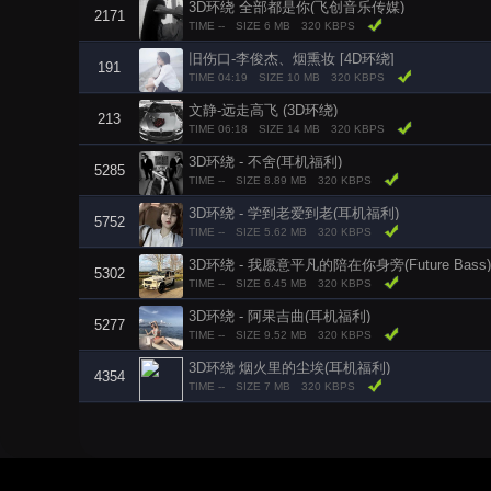
3D环绕 全部都是你(飞创音乐传媒)
2171
TIME --
SIZE 6 MB
320 KBPS
旧伤口-李俊杰、烟熏妆 [4D环绕]
191
TIME 04:19
SIZE 10 MB
320 KBPS
文静-远走高飞 (3D环绕)
213
TIME 06:18
SIZE 14 MB
320 KBPS
3D环绕 - 不舍(耳机福利)
5285
TIME --
SIZE 8.89 MB
320 KBPS
3D环绕 - 学到老爱到老(耳机福利)
5752
TIME --
SIZE 5.62 MB
320 KBPS
3D环绕 - 我愿意平凡的陪在你身旁(Future Bass)
5302
TIME --
SIZE 6.45 MB
320 KBPS
3D环绕 - 阿果吉曲(耳机福利)
5277
TIME --
SIZE 9.52 MB
320 KBPS
3D环绕 烟火里的尘埃(耳机福利)
4354
TIME --
SIZE 7 MB
320 KBPS