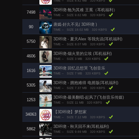
TIME --
SIZE 8.42 MB
320 KBPS
3D环绕-勉为其难 王冕（耳机福利）
7498
TIME --
SIZE 9.62 MB
320 KBPS
唐嫣-好久不见( 3D环绕 )
90
TIME --
SIZE 18.02 MB
320 KBPS
3D环绕 - 夏天Alex 等我先说(耳机福利)
5750
TIME --
SIZE 8.07 MB
320 KBPS
3D环绕-烟火里的尘埃 (耳机福利)
4606
TIME --
SIZE 3 MB
320 KBPS
3D环绕 回忆总想哭 飞创音乐
1616
TIME --
SIZE 7 MB
320 KBPS
3D环绕 - 拥抱难得 电摇版(耳机福利)
5305
TIME --
SIZE 7.37 MB
320 KBPS
3D环绕-最美翻唱-起风了(飞创音乐传媒)
1253
TIME --
SIZE 11 MB
320 KBPS
【3D环绕】梦想家
34063
TIME --
SIZE 7.12 MB
320 KBPS
3D环绕 - 秋天回不来(耳机福利)
5862
TIME --
SIZE 9.69 MB
320 KBPS