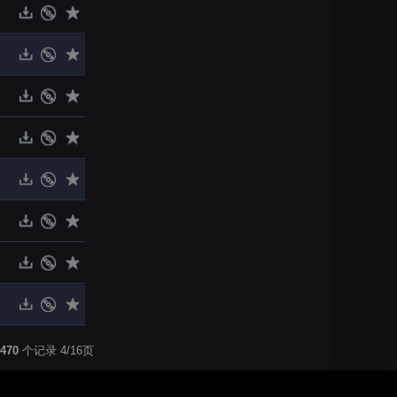
470
个记录 4/16页