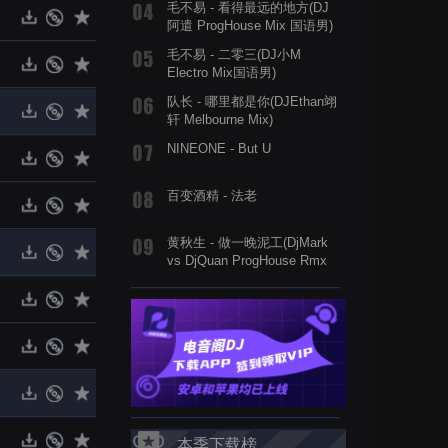
毛不易 - 看得最远的地方(DJ
阿遣 ProgHouse Mix 国语男)
毛不易 - 二零三(DJ小M
Electro Mix国语男)
队长 - 哪里都是你(DJEthan翊
轩 Melbourne Mix)
NINEONE - But U
百变酒精 - 法老
黄秋生 - 做一晚泥工(DjMark
vs DjQuan ProgHouse Rmx
2019)
本季下载榜