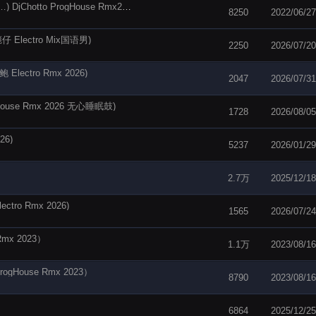
〖焦点内部专用〗 KOKIA - ありがとう… (谢谢…) DjChotto ProgHouse Rmx2022
8250
2022/06/27
lectro Mix国语男)
2250
2026/07/20
ctro Rmx 2026)
2047
2026/07/31
se Rmx 2026 无心睡眠鼓)
1728
2026/08/05
26)
5237
2026/01/29
2.7万
2025/12/18
ro Rmx 2026)
1565
2026/07/24
mx 2023）
1.1万
2023/08/16
House Rmx 2023）
8790
2023/08/16
6864
2025/12/25