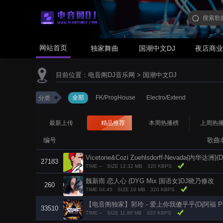
网站首页
独家舞曲
国潮中文DJ
夜店商
目前位置：
电音阁DJ音乐网
>
国潮中文DJ
全部
FK/ProgHouse
Electro/Extend
分类
最新上传
精品推荐
本周热播榜
上周热
编号
歌曲
27183
TIME --
SIZE 12.32 MB
320 KBPS
魏新雨 恋人心 (DYG Mix 国语女)DJ晓乃修改
260
TIME 04:45
SIZE 10 MB
320 KBPS
33510
TIME --
SIZE 11.86 MB
320 KBPS