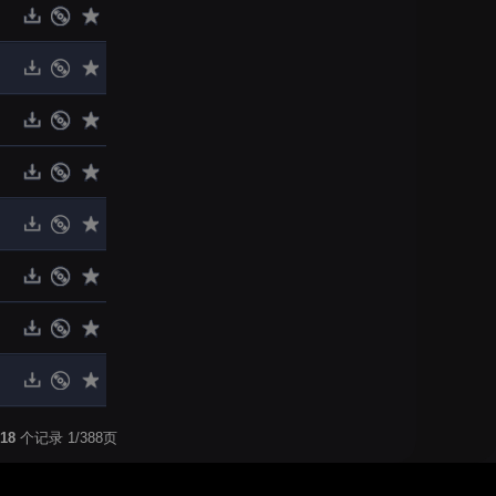
18
个记录 1/388页