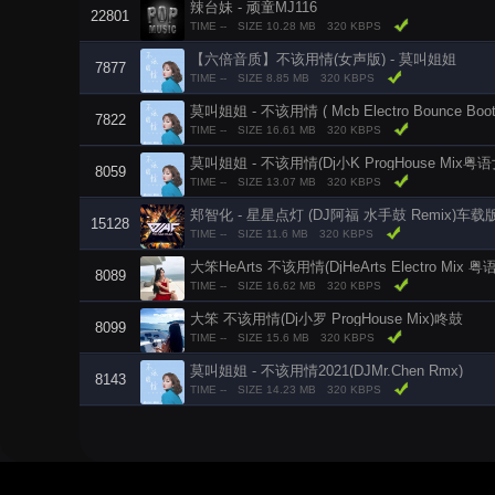
辣台妹 - 顽童MJ116
22801
TIME --
SIZE 10.28 MB
320 KBPS
【六倍音质】不该用情(女声版) - 莫叫姐姐
7877
TIME --
SIZE 8.85 MB
320 KBPS
莫叫姐姐 - 不该用情 ( Mcb Electro Bounce Bootl
7822
TIME --
SIZE 16.61 MB
320 KBPS
莫叫姐姐 - 不该用情(Dj小K ProgHouse Mix粤
8059
TIME --
SIZE 13.07 MB
320 KBPS
郑智化 - 星星点灯 (DJ阿福 水手鼓 Remix)车载
15128
TIME --
SIZE 11.6 MB
320 KBPS
大笨HeArts 不该用情(DjHeArts Electro Mix 
8089
TIME --
SIZE 16.62 MB
320 KBPS
大笨 不该用情(Dj小罗 ProgHouse Mix)咚鼓
8099
TIME --
SIZE 15.6 MB
320 KBPS
莫叫姐姐 - 不该用情2021(DJMr.Chen Rmx)
8143
TIME --
SIZE 14.23 MB
320 KBPS