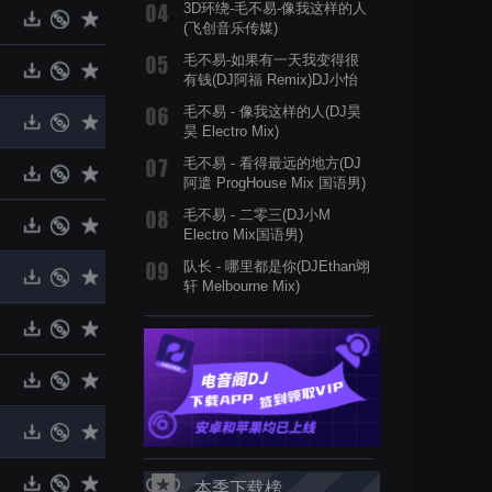
3D环绕-毛不易-像我这样的人
(飞创音乐传媒)
毛不易-如果有一天我变得很
有钱(DJ阿福 Remix)DJ小怡
订制纯享版
毛不易 - 像我这样的人(DJ昊
昊 Electro Mix)
毛不易 - 看得最远的地方(DJ
阿遣 ProgHouse Mix 国语男)
毛不易 - 二零三(DJ小M
Electro Mix国语男)
队长 - 哪里都是你(DJEthan翊
轩 Melbourne Mix)
本季下载榜