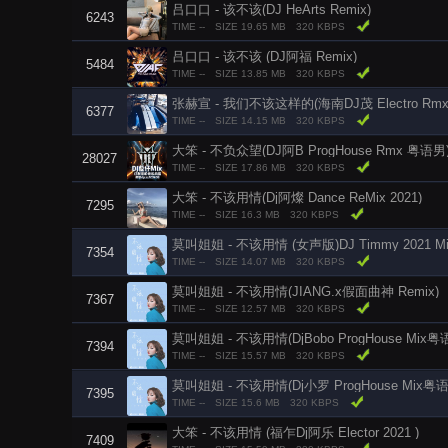
吕口口 - 该不该(DJ HeArts Remix)
6243
TIME --
SIZE 19.65 MB
320 KBPS
吕口口 - 该不该 (DJ阿福 Remix)
5484
TIME --
SIZE 13.85 MB
320 KBPS
张赫宣 - 我们不该这样的(海南DJ茂 Electro Rmx 
6377
TIME --
SIZE 14.15 MB
320 KBPS
大笨 - 不负众望(DJ阿B ProgHouse Rmx 粤语男
28027
TIME --
SIZE 17.86 MB
320 KBPS
大笨 - 不该用情(Dj阿燦 Dance ReMix 2021)
7295
TIME --
SIZE 16.3 MB
320 KBPS
莫叫姐姐 - 不该用情 (女声版)DJ Timmy 2021 Mi
7354
TIME --
SIZE 14.07 MB
320 KBPS
莫叫姐姐 - 不该用情(JIANG.x假面曲神 Remix)
7367
TIME --
SIZE 12.57 MB
320 KBPS
莫叫姐姐 - 不该用情(DjBobo ProgHouse Mix
7394
TIME --
SIZE 15.57 MB
320 KBPS
莫叫姐姐 - 不该用情(Dj小罗 ProgHouse Mix粤
7395
TIME --
SIZE 15.6 MB
320 KBPS
大笨 - 不该用情 (福乍Dj阿乐 Elector 2021 )
7409