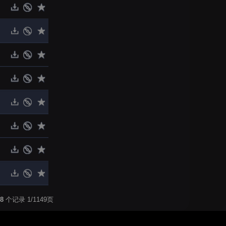
8
个记录 1/1149页