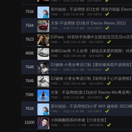
TIME --
SIZE 15.59 MB
320 KBPS
莫叫姐姐 - 不该用情 (DJ文侨 弹跳升级版 Electro Bo
7534
TIME --
SIZE 15.54 MB
320 KBPS
大笨-不该用情 (DJ鱼仔 Electro Remix 2021)
7544
TIME --
SIZE 17.25 MB
320 KBPS
7623
TIME --
SIZE 161.42 MB
320 KBPS
赤峰DJay冉 个人自用（都说后来爱的期限）
4898
TIME --
SIZE 199.68 MB
320 KBPS
DJ健锋-小青全粤语订制【爱的暴风雨不该用情
7648
TIME --
SIZE 186.2 MB
320 KBPS
DJ健锋-小青全粤语订制【谁明浪子心不该用情
7649
TIME --
SIZE 395.44 MB
320 KBPS
大笨 - 不该用情(湛江Dj光仔 Electro Mix粤语男)
7586
TIME --
SIZE 15.68 MB
320 KBPS
莫叫姐姐 - 不该用情(Dj小罗 MIX 越南鼓 2021
7634
TIME --
SIZE 14.99 MB
320 KBPS
小阿枫翻唱系列串烧【六倍音质】
11600
TIME --
SIZE 171.77 MB
320 KBPS