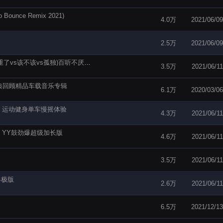
unce Remix 2021)
4.0万
2021/06/09
2.5万
2021/06/09
DJFany - 抖音快手热播中文国语(宝贝宝贝vs言重了vs该不该vs孤独)百听不厌抖腿慢摇串烧
3.5万
2021/06/11
经典回顾精品车载音乐专辑
6.1万
2020/03/06
】运动健身单车慢摇体验
4.3万
2021/06/11
】YY鼓劲爆超级加长版
4.6万
2021/06/11
3.5万
2021/06/11
)终极版
2.6万
2021/06/11
6.5万
2021/12/13