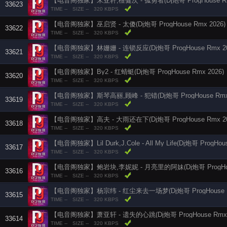
【电音阁独家】宋亚轩,檀健次 - 孤勇者(Dj炮哥 ProgHouse Rmx
33623
TIME --
SIZE --
320 KBPS
【电音阁独家】巫启贤 - 太傻(Dj炮哥 ProgHouse Rmx 2026)
33622
TIME --
SIZE --
320 KBPS
【电音阁独家】林姗姗 - 连锁反应(Dj炮哥 ProgHouse Rmx 20
33621
TIME --
SIZE --
320 KBPS
【电音阁独家】By2 - 红蜻蜓(Dj炮哥 ProgHouse Rmx 2026)
33620
TIME --
SIZE --
320 KBPS
【电音阁独家】斯琴高丽,顾峰 - 犯错(Dj炮哥 ProgHouse Rmx 
33619
TIME --
SIZE --
320 KBPS
【电音阁独家】高夫 - 大雨还在下(Dj炮哥 ProgHouse Rmx 20
33618
TIME --
SIZE --
320 KBPS
【电音阁独家】Lil Durk,J.Cole - All My Life(Dj炮哥 ProgHou
33617
TIME --
SIZE --
320 KBPS
【电音阁独家】鲍岩块,李妮妮 - 月亮里的阿妹(Dj炮哥 ProgHous
33616
TIME --
SIZE --
320 KBPS
【电音阁独家】杨宗纬 - 红尘来去一场梦(Dj炮哥 ProgHouse Rm
33615
TIME --
SIZE --
320 KBPS
【电音阁独家】萧亚轩 - 遗失的心跳(Dj炮哥 ProgHouse Rmx 
33614
TIME --
SIZE --
320 KBPS