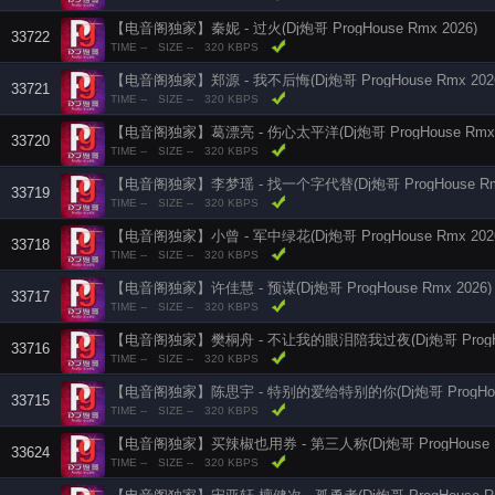
【电音阁独家】秦妮 - 过火(Dj炮哥 ProgHouse Rmx 2026)
33722
TIME --
SIZE --
320 KBPS
【电音阁独家】郑源 - 我不后悔(Dj炮哥 ProgHouse Rmx 202
33721
TIME --
SIZE --
320 KBPS
【电音阁独家】葛漂亮 - 伤心太平洋(Dj炮哥 ProgHouse Rmx 
33720
TIME --
SIZE --
320 KBPS
【电音阁独家】李梦瑶 - 找一个字代替(Dj炮哥 ProgHouse Rmx
33719
TIME --
SIZE --
320 KBPS
【电音阁独家】小曾 - 军中绿花(Dj炮哥 ProgHouse Rmx 202
33718
TIME --
SIZE --
320 KBPS
【电音阁独家】许佳慧 - 预谋(Dj炮哥 ProgHouse Rmx 2026)
33717
TIME --
SIZE --
320 KBPS
【电音阁独家】樊桐舟 - 不让我的眼泪陪我过夜(Dj炮哥 ProgHous
33716
TIME --
SIZE --
320 KBPS
【电音阁独家】陈思宇 - 特别的爱给特别的你(Dj炮哥 ProgHouse
33715
TIME --
SIZE --
320 KBPS
【电音阁独家】买辣椒也用券 - 第三人称(Dj炮哥 ProgHouse Rm
33624
TIME --
SIZE --
320 KBPS