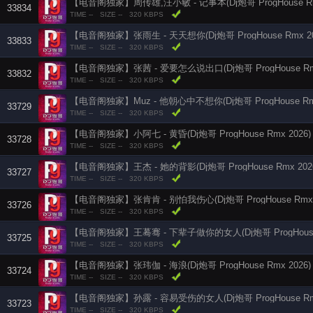
【电音阁独家】周传雄,汪小敏 - 记事本(Dj炮哥 ProgHouse Rmx
33834
TIME --
SIZE --
320 KBPS
【电音阁独家】张雨生 - 天天想你(Dj炮哥 ProgHouse Rmx 20
33833
TIME --
SIZE --
320 KBPS
【电音阁独家】张茜 - 爱要怎么说出口(Dj炮哥 ProgHouse Rmx
33832
TIME --
SIZE --
320 KBPS
【电音阁独家】Muz - 他朝心中不想你(Dj炮哥 ProgHouse Rmx
33729
TIME --
SIZE --
320 KBPS
【电音阁独家】小阿七 - 黄昏(Dj炮哥 ProgHouse Rmx 2026)
33728
TIME --
SIZE --
320 KBPS
【电音阁独家】王杰 - 她的背影(Dj炮哥 ProgHouse Rmx 202
33727
TIME --
SIZE --
320 KBPS
【电音阁独家】张肯肯 - 别怕我伤心(Dj炮哥 ProgHouse Rmx 
33726
TIME --
SIZE --
320 KBPS
【电音阁独家】王蓦骞 - 下辈子做你的女人(Dj炮哥 ProgHouse 
33725
TIME --
SIZE --
320 KBPS
【电音阁独家】张玮伽 - 海浪(Dj炮哥 ProgHouse Rmx 2026)
33724
TIME --
SIZE --
320 KBPS
【电音阁独家】孙露 - 容易受伤的女人(Dj炮哥 ProgHouse Rmx
33723
TIME --
SIZE --
320 KBPS