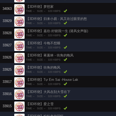
【3D环绕】梦想家
34063
TIME --
SIZE --
320 KBPS
【3D环绕】归来小易 - 风又吹过眼里的愁
33929
TIME --
SIZE --
320 KBPS
【3D环绕】嘉欣-封锁我一生 (港风女声版)
33928
TIME --
SIZE --
320 KBPS
【3D环绕】今晚不想睡
33927
TIME --
SIZE --
320 KBPS
【3D环绕】蒋蕙林 - 街角的晚风
33926
TIME --
SIZE --
320 KBPS
【3D环绕】街角的晚风
33925
TIME --
SIZE --
320 KBPS
【3D环绕】Tự Em Sai -House Lak
33917
TIME --
SIZE --
320 KBPS
【3D环绕】大风在刮大雪在下
33916
TIME --
SIZE --
320 KBPS
【3D环绕】爱之雪
33915
TIME --
SIZE --
320 KBPS