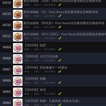
酷音dj倾城-《赤伶》Vina House混音极强重低音舞曲串烧
34219
TIME --
SIZE --
320 KBPS
酷音dj倾城-《当》Vina House混音极强重低音舞曲串烧
34218
TIME --
SIZE --
320 KBPS
酷音dj倾城-《阿依莫》Vina House混音极强重低音舞曲串烧
34216
TIME --
SIZE --
320 KBPS
酷音dj倾城-《辞九门回忆》Vina House混音极强重低音舞曲
34212
TIME --
SIZE --
320 KBPS
【3D环绕】相思
34069
TIME --
SIZE --
320 KBPS
【3D环绕】乌兰巴托的夜
34068
TIME --
SIZE --
320 KBPS
【3D环绕】我曾像傻子一样爱你
34067
TIME --
SIZE --
320 KBPS
【3D环绕】雨蝶
34066
TIME --
SIZE --
320 KBPS
【3D环绕】舍得
34065
TIME --
SIZE --
320 KBPS
【3D环绕】林栖 - 几番风雨 (港风女生版)
34064
TIME --
SIZE --
320 KBPS