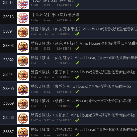
【3D环绕】粉红色的回忆
33914
TIME --
SIZE --
320 KBPS
【3D环绕】第57次取消发送
33913
TIME --
SIZE --
320 KBPS
酷音dj倾城-《你的万水千山》Vina House混音极强重低音
33894
TIME --
SIZE --
320 KBPS
酷音dj倾城-《绿色 桃花诺》Vina House混音极强重低音舞
33893
TIME --
SIZE --
320 KBPS
酷音dj倾城-《你的答案》Vina House混音极强重低音舞曲串
33892
TIME --
SIZE --
320 KBPS
酷音dj倾城-《丢了你》Vina House混音极强重低音舞曲串烧
33891
TIME --
SIZE --
320 KBPS
酷音dj倾城-《青丝》Vina House混音极强重低音舞曲串烧
33890
TIME --
SIZE --
320 KBPS
酷音dj倾城-《求佛》Vina House混音极强重低音舞曲串烧
33889
TIME --
SIZE --
320 KBPS
酷音dj倾城-《若把你》Vina House混音极强重低音舞曲串烧
33888
TIME --
SIZE --
320 KBPS
酷音dj倾城-《时光洪流》Vina House混音极强重低音舞曲串
33887
TIME --
SIZE --
320 KBPS