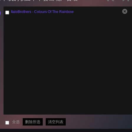
ItaloBrothers - Colours Of The Rainbow
全选
删除所选
清空列表