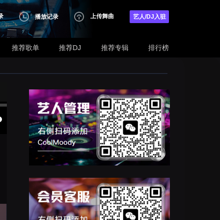
录
上传舞曲
播放记录
艺人/DJ入驻
推荐歌单
推荐DJ
推荐专辑
排行榜