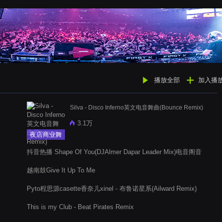
播放全部
加入播
Silva - Disco Inferno英文电音舞曲(Bounce Remix)
3.1万
夜店商业舞
曲
抖音热播 Shape Of You(DJAlmer Dapar Leader Mix)电音阁音
乐网
越南鼓Give It Up To Me
Pyto程思源casette香奈儿xinel - 布鲁诺星系(Ailward Remix)
This is my Club - Beat Pirates Remix