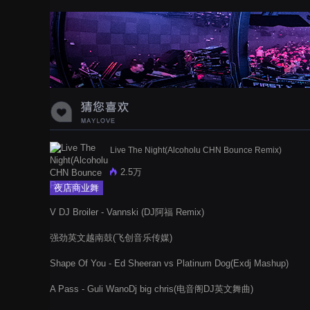
蝉爸爸妈妈爱存在夏天的风是想你的
声音啊
Live The Night(Alcoholu CHN Bounce Remix)
2.5万
夜店商业舞
曲
V DJ Broiler - Vannski (DJ阿福 Remix)
强劲英文越南鼓(飞创音乐传媒)
Shape Of You - Ed Sheeran vs Platinum Dog(Exdj Mashup)
A Pass - Guli WanoDj big chris(电音阁DJ英文舞曲)