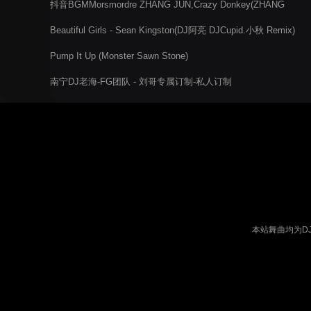
抖音BGMMorsmordre ZHANG JUN,Crazy Donkey(ZHANG
JUN)
Beautiful Girls - Sean Kingston(DJ阿亮 DJCupid.小秋 Remix)
Pump It Up (Monster Sawn Stone)
南宁DJ老海-FG团队 - 刘哥专属订制-私人订制
本站舞曲均为D