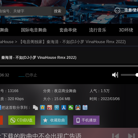
注册
/
登
搜索
业舞曲
国际电音舞曲
套曲串烧
流行音乐
3D环绕
aHouse
>
【电音阁独家】秦海清 - 不如(DJ小罗 VinaHouse Rmx 2022)
清 - 不如(DJ小罗 VinaHouse Rmx 2022)
已停止
 06:32
号：13166
分类：夜店商业舞曲
人气：1.5万
质：320 Kbps
大小：15.04 MB
时间：2022/03/06
把这首歌分享到：
CD或U盘
收藏歌曲
手机播放
:下载的歌曲中不会出现广告语