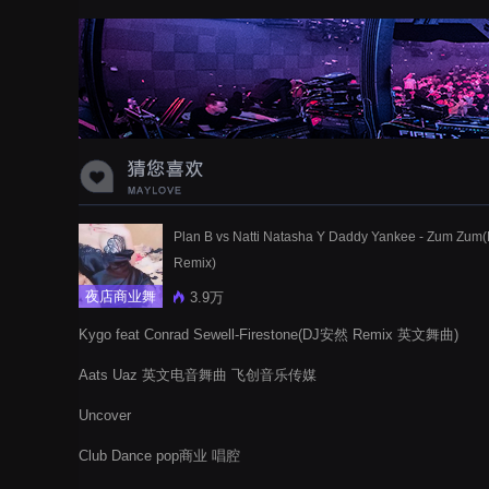
蝉爸爸妈妈爱存在夏天的风是想你的
声音啊
Plan B vs Natti Natasha Y Daddy Yankee - Zum Zum
Remix)
夜店商业舞
3.9万
曲
Kygo feat Conrad Sewell-Firestone(DJ安然 Remix 英文舞曲)
Aats Uaz 英文电音舞曲 飞创音乐传媒
Uncover
Club Dance pop商业 唱腔