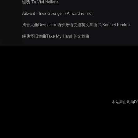
慢嗨 Tu Vivi Nellaria
Ailward - Inez-Stronger（Ailward remix）
抖音火曲Despacito-西班牙语变速英文舞曲(DjSamuel Kimko)
经典怀旧舞曲Take My Hand 英文舞曲
本站舞曲均为D