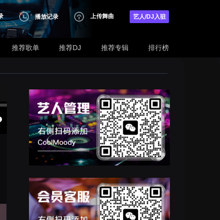
录
上传舞曲
播放记录
艺人/DJ入驻
推荐歌单
推荐DJ
推荐专辑
排行榜