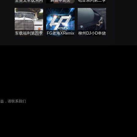
全英文车载系列
舞曲串烧类
电音系列第二季
车载福利第四季
FG老海XRemix
柳州DJ小D串烧
经典语录开场
列表
权益，请联系我们