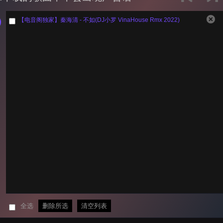
【电音阁独家】秦海清 - 不如(DJ小罗 VinaHouse Rmx 2022)
全选
删除所选
清空列表