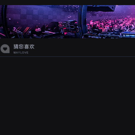
蝉爸爸妈妈爱存在夏天的风是想你的
声音啊