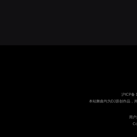
沪ICP备 
本站舞曲均为DJ原创作品，
用户
Co