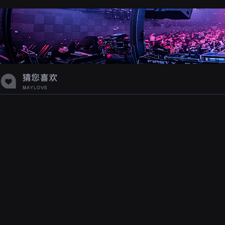
蝉爸爸妈妈爱存在夏天的风是想你的
声音啊