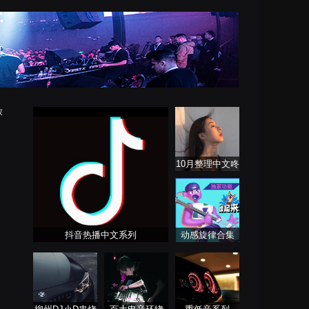
放
10月整理中文咚
鼓 ProgHouse
抖音热播中文系列
动感旋律合集