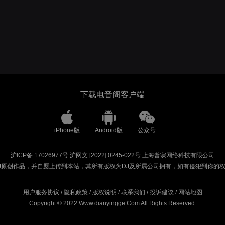
下载电音阁客户端
iPhone版
Android版
公众号
沪ICP备 17026977号
沪网文 [2022] 0245-022号
上海普寐网络科技有限公司
J原创作品，并自愿上传到本站，其所有版权为DJ及所属公司拥有，如有侵犯到你的
用户服务协议
/
隐私政策
/
版权说明
/
联系我们
/
投诉建议
/
网站地图
Copyright © 2022 Www.dianyingge.Com All Rights Reserved.