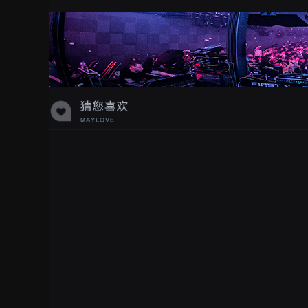
蝉爸爸妈妈爱存在夏天的风是想你的
声音啊