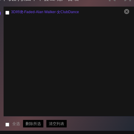
3D环绕-Faded-Alan Walker-女ClubDance
全选
删除所选
清空列表