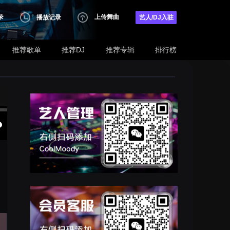
录
上传舞曲
播放记录
艺人/DJ入驻
推荐歌单
推荐DJ
推荐专辑
排行榜