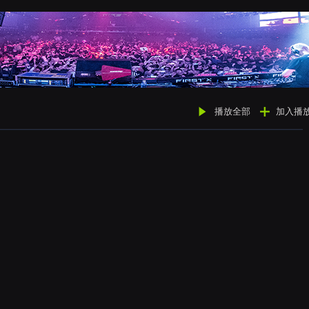
播放全部
加入播