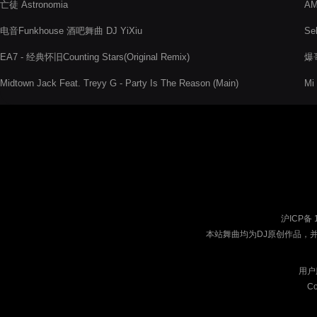
亡徒 Astronomia
AM
电音Funkhouse 酒吧舞曲 DJ YiXiu
Se
EA7 - 经典怀旧Counting Stars(Original Remix)
爆
Midtown Jack Feat. Treyy G - Party Is The Reason (Main)
Mi
沪ICP备 
本站舞曲均为DJ原创作品，
用户
Co