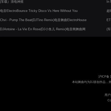
(车载）浪电神摇
I
电音ElectroBounce Tricky Disco Vs Here Without You
超
Chvi - Pump The Beat(DJTino Remix)电音舞曲ElectroHouse
E
DJAntoine - La Vie En Rose(DJ小鱼儿 Remix)电音阁舞曲网
(车
沪ICP备 
本站舞曲均为DJ原创作品，
用户
Co