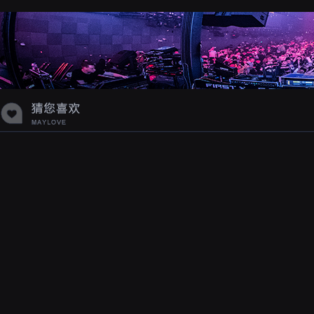
蝉爸爸妈妈爱存在夏天的风是想你的
声音啊