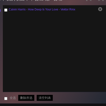
Calvin Harris - How Deep Is Your Love - Vektor Rmx
全选
删除所选
清空列表