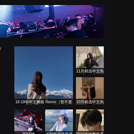
放
11月精选中文热
播歌曲合集
18-19年中文舞曲 Remix（暂不更
10月精选中文热
新）
播舞曲