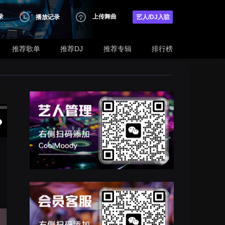
录
上传舞曲
播放记录
艺人/DJ入驻
推荐歌单
推荐DJ
推荐专辑
排行榜