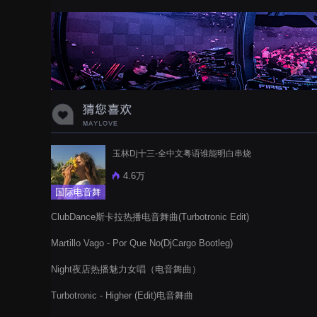
蝉爸爸妈妈爱存在夏天的风是想你的
声音啊
玉林Dj十三-全中文粤语谁能明白串烧
4.6万
国际电音舞
曲
ClubDance斯卡拉热播电音舞曲(Turbotronic Edit)
Martillo Vago - Por Que No(DjCargo Bootleg)
Night夜店热播魅力女唱（电音舞曲）
Turbotronic - Higher (Edit)电音舞曲