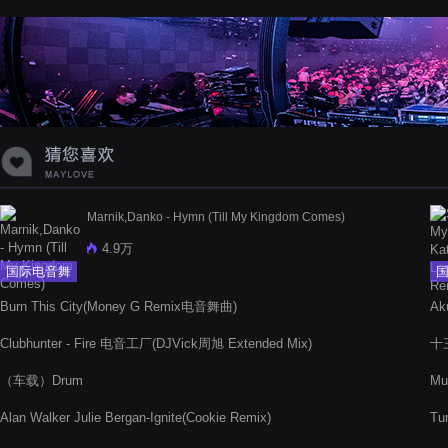
蝉爸爸妈妈爱存在夏天的风是想你的
声音啊
Marnik,Danko - Hymn (Till My Kingdom Comes)
4.9万
国际电音舞
曲
Burn This City(Money G Remix电音舞曲)
Ak
Clubhunter - Fire 电音工厂(DJVick周旭 Extended Mix)
十
（车载）Drum
M
Alan Walker Julie Bergan-Ignite(Cookie Remix)
Tu