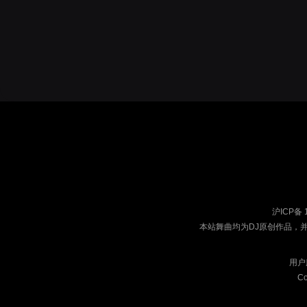
沪ICP备 
本站舞曲均为DJ原创作品，
用户
Co