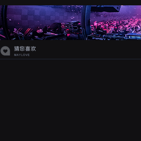
蝉爸爸妈妈爱存在夏天的风是想你的
声音啊