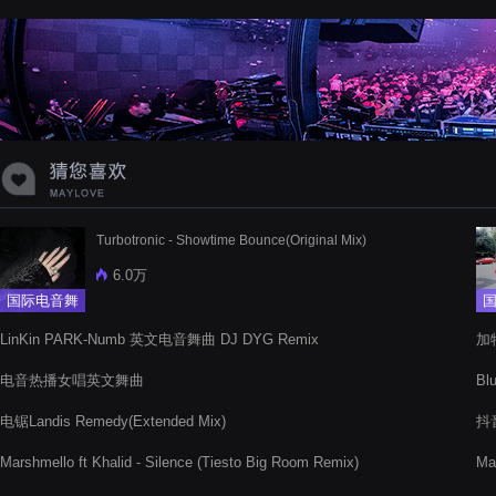
蝉爸爸妈妈爱存在夏天的风是想你的
声音啊
Turbotronic - Showtime Bounce(Original Mix)
6.0万
国际电音舞
曲
LinKin PARK-Numb 英文电音舞曲 DJ DYG Remix
加
电音热播女唱英文舞曲
Bl
电锯Landis Remedy(Extended Mix)
抖
Marshmello ft Khalid - Silence (Tiesto Big Room Remix)
Ma