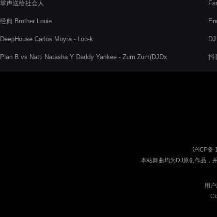
掌声送给社会人
Fa
文
经典 Brother Louie
En
DeepHouse Carlos Moyra - Loo-k
D
Plan B vs Natti Natasha Y Daddy Yankee - Zum Zum(DJDx
抖
Remix)
沪ICP备 
本站舞曲均为DJ原创作品，
用户
Co