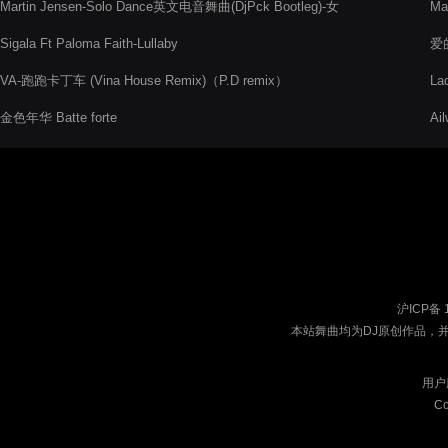
Martin Jensen-Solo Dance英文电音舞曲(DjPck Bootleg)-女
Ma
Electro
Sigala Ft Paloma Faith-Lullaby
爱
VA-跑跑卡丁车 (Vina House Remix)（P.D remix）
La
金色年华 Batte forte
Ai
沪ICP备 
本站舞曲均为DJ原创作品，
用户
Co