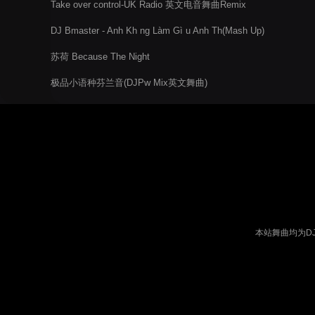
Take over control-UK Radio 英文电音舞曲Remix
DJ Bmaster - Anh Kh ng Làm Gì u Anh Th(Mash Up)
苏荷 Because The Night
极品小语种芬兰音(DJPw Mix英文舞曲)
本站舞曲均为D