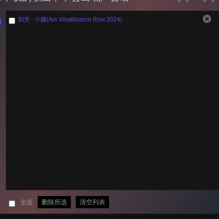
刘芳 - 小薇(Ars VinaBounce Rmx 2024)
全选
删除所选
清空列表