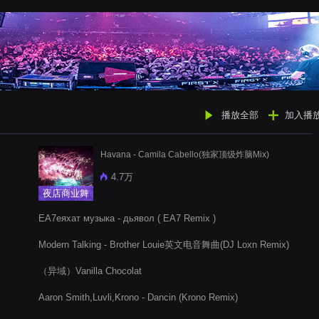
播放全部
加入播
Havana - Camila Cabello(独家顶级炸脑Mix)
4.7万
夜店商业舞
曲
EA7еяхат музыка - дьявол ( EA7 Remix )
Modern Talking - Brother Louie英文电音舞曲(DJ Loxn Remix)
（异域）Vanilla Chocolat
Aaron Smith,Luvli,Krono - Dancin (Krono Remix)