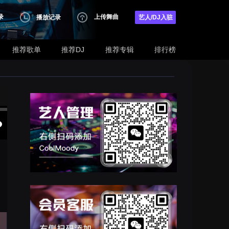
录
上传舞曲
播放记录
艺人/DJ入驻
推荐歌单
推荐DJ
推荐专辑
排行榜