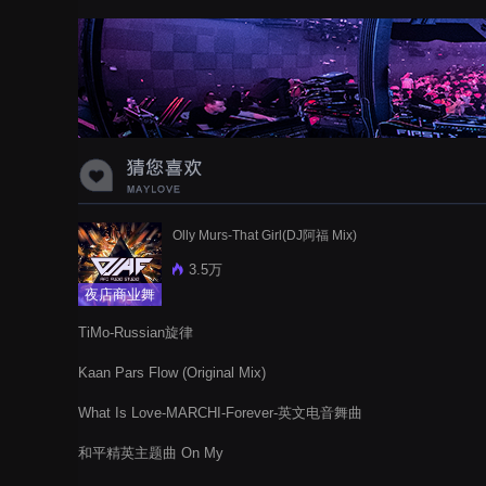
蝉爸爸妈妈爱存在夏天的风是想你的
声音啊
Olly Murs-That Girl(DJ阿福 Mix)
3.5万
夜店商业舞
曲
TiMo-Russian旋律
Kaan Pars Flow (Original Mix)
What Is Love-MARCHI-Forever-英文电音舞曲
和平精英主题曲 On My