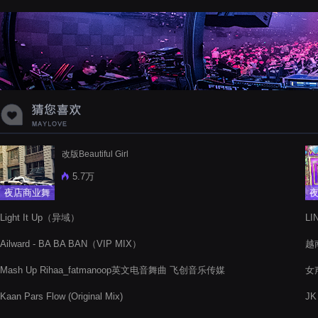
蝉爸爸妈妈爱存在夏天的风是想你的
声音啊
改版Beautiful Girl
5.7万
夜店商业舞
曲
Light It Up（异域）
LI
Ailward - BA BA BAN（VIP MIX）
越南
Mash Up Rihaa_fatmanoop英文电音舞曲 飞创音乐传媒
女声
Kaan Pars Flow (Original Mix)
JK