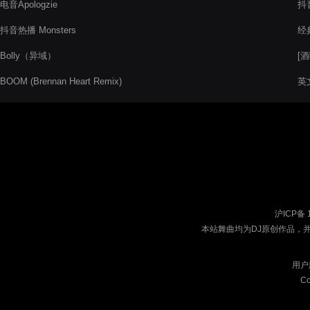
电音Apologzie
抖音
抖音热播 Monsters
经典
Bolly（异域）
[
BOOM (Brennan Heart Remix)
英
沪ICP备 
本站舞曲均为DJ原创作品，
用户
Co