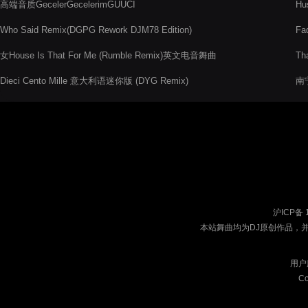
高端音质GecelerGecelerimGUUCI
Hu
Who Said Remix(DGPG Rework DJM78 Edition)
Fa
女House Is That For Me (Rumble Remix)英文电音舞曲
Th
Dieci Cento Mille 意大利语迷你版 (DYG Remix)
南
沪ICP备 
本站舞曲均为DJ原创作品，
用户
Co