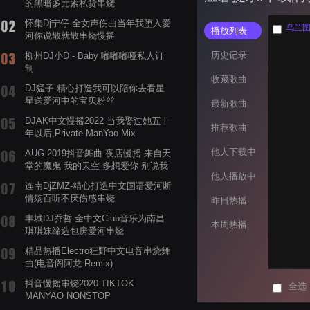
的黑暗多元素私货串烧
怀集Dj宁仔-全女声伤曲当年我堕入爱
乌兰图雅
播放列表
河你说散就散串烧慢摇
历史记录
柳州DJ小D - Baby 嘟嘟嘟哑私人订
制
收藏歌曲
DJ猛子-精心打造我可以陪你去看星
星送爱河中的宝贝粉丝
最新歌曲
DJAK中文慢摇2022 当我娶过她五十
推荐歌曲
年以后,Private ManYao Mix
他人下载中
AUG 2019抖音舞曲 夜店慢摇 来自天
堂的魔鬼 我的天空 多想爱你 别说我
他人播放中
的眼泪你无所谓 渡我不渡她
连南DjZMZ-精心打造中文国语爱河断
情殇百听不厌伤感串烧
昨日热播
丰城DJ乔哲-全中文Club音乐为南昌
本周热播
琪琪妹缔造包房爱河串烧
精品热播Electro狂野中文电音串烧舞
曲(电音阁阿龙 Remix)
抖音慢摇串烧2020 TIKTOK
全选
MANYAO NONSTOP
POWERMIXFOR_ADRIANNE飞鸟和