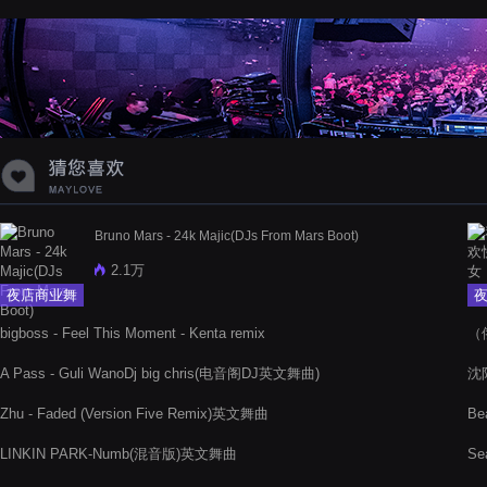
蝉爸爸妈妈爱存在夏天的风是想你的
声音啊
Bruno Mars - 24k Majic(DJs From Mars Boot)
2.1万
夜店商业舞
曲
bigboss - Feel This Moment - Kenta remix
（俄
A Pass - Guli WanoDj big chris(电音阁DJ英文舞曲)
沈阳
Zhu - Faded (Version Five Remix)英文舞曲
Be
LINKIN PARK-Numb(混音版)英文舞曲
Se