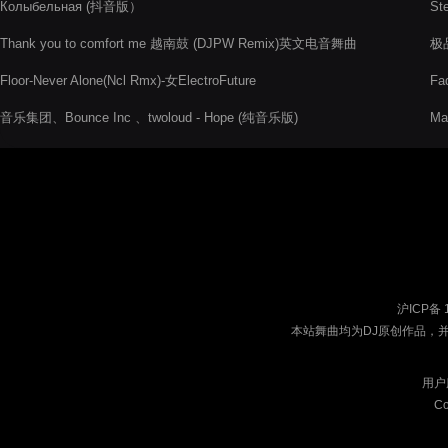
Колыбельная (抖音版）
St
Thank you to comfort me 越南鼓 (DJPW Remix)英文电音舞曲
极
Floor-Never Alone(Ncl Rmx)-女ElectroFuture
Fa
音乐集团、Bounce Inc 、twoloud - Hope (纯音乐版)
Ma
沪ICP备 
本站舞曲均为DJ原创作品，
用户
Co