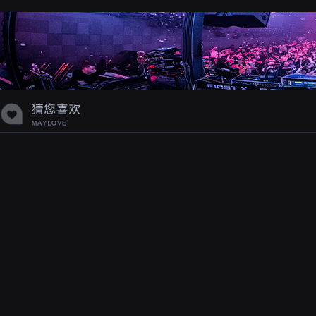
蝉爸爸妈妈爱存在夏天的风是想你的
声音啊