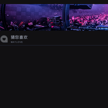
蝉爸爸妈妈爱存在夏天的风是想你的
声音啊