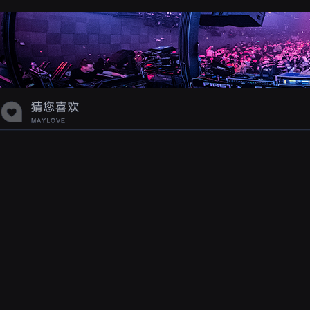
蝉爸爸妈妈爱存在夏天的风是想你的
声音啊