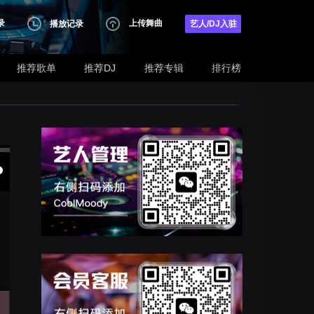
录
上传舞曲
播放记录
艺人/DJ入驻
推荐歌单
推荐DJ
推荐专辑
排行榜