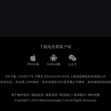
下载电音阁客户端
iPhone版
Android版
公众号
沪ICP备 17026977号
沪网文 [2022] 0245-022号
上海普寐网络科技有限公司
J原创作品，并自愿上传到本站，其所有版权为DJ及所属公司拥有，如有侵犯到你的
用户服务协议
/
隐私政策
/
版权说明
/
联系我们
/
投诉建议
/
网站地图
Copyright © 2022 Www.dianyingge.Com All Rights Reserved.