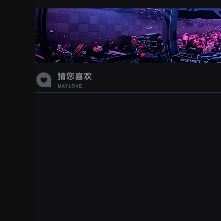
蝉爸爸妈妈爱存在夏天的风是想你的
声音啊