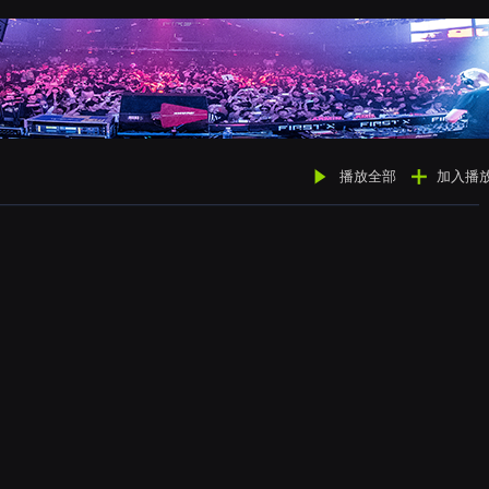
播放全部
加入播