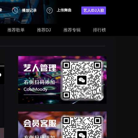
录
上传舞曲
播放记录
艺人/DJ入驻
推荐歌单
推荐DJ
推荐专辑
排行榜