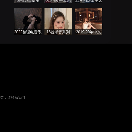
说唱另类语录
3D环绕 中文系
12月精选全中文
列
DJ舞曲系列
2022整理电音系
18首潮音系列
2019-20年中文
列
DJ舞曲
权益，请联系我们