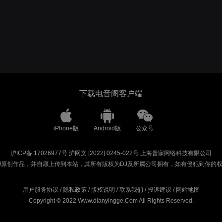
下载电音阁客户端
iPhone版
Android版
公众号
沪ICP备 17026977号
沪网文 [2022] 0245-022号
上海普寐网络科技有限公司
J原创作品，并自愿上传到本站，其所有版权为DJ及所属公司拥有，如有侵犯到你的
用户服务协议
/
隐私政策
/
版权说明
/
联系我们
/
投诉建议
/
网站地图
Copyright © 2022 Www.dianyingge.Com All Rights Reserved.