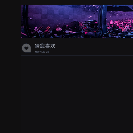
蝉爸爸妈妈爱存在夏天的风是想你的
声音啊