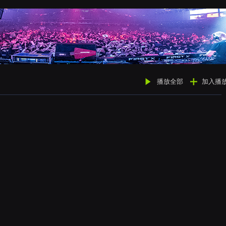
播放全部
加入播