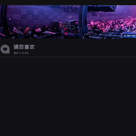
蝉爸爸妈妈爱存在夏天的风是想你的
声音啊