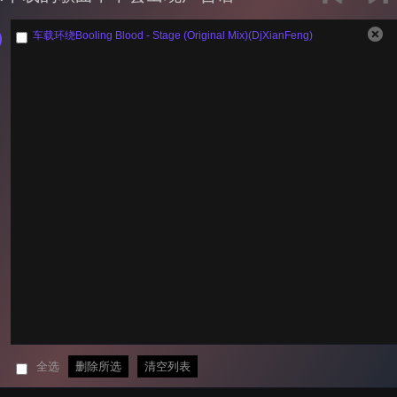
车载环绕Booling Blood - Stage (Original Mix)(DjXianFeng)
全选
删除所选
清空列表