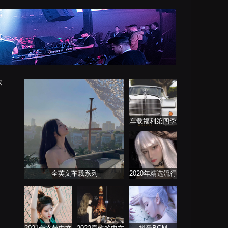
放
车载福利第四季
全英文车载系列
2020年精选流行
音乐连板歌曲