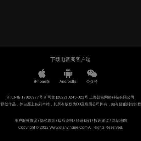
下载电音阁客户端
iPhone版
Android版
公众号
沪ICP备 17026977号
沪网文 [2022] 0245-022号
上海普寐网络科技有限公司
J原创作品，并自愿上传到本站，其所有版权为DJ及所属公司拥有，如有侵犯到你的
用户服务协议
/
隐私政策
/
版权说明
/
联系我们
/
投诉建议
/
网站地图
Copyright © 2022 Www.dianyingge.Com All Rights Reserved.