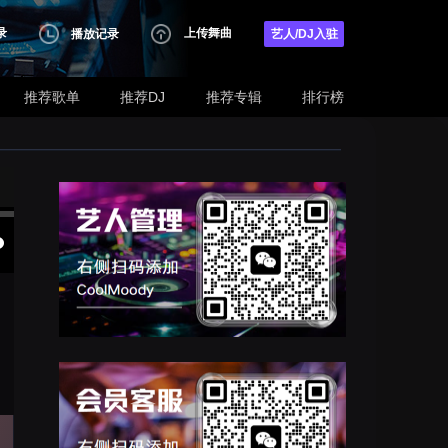
录
上传舞曲
播放记录
艺人/DJ入驻
推荐歌单
推荐DJ
推荐专辑
排行榜