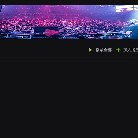
播放全部
加入播