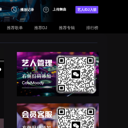
录
上传舞曲
播放记录
艺人/DJ入驻
推荐歌单
推荐DJ
推荐专辑
排行榜