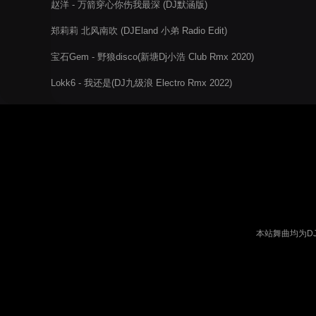
赵洋 - 万箭穿心你伤我最深 (DJ默涵版)
郑莉莉 北风南吹 (DJEland 小弟 Radio Edit)
宝石Gem - 野狼disco(新塘Dj小浩 Club Rmx 2020)
Lokk6 - 我还是(DJ九级浪 Electro Rmx 2022)
本站舞曲均为D