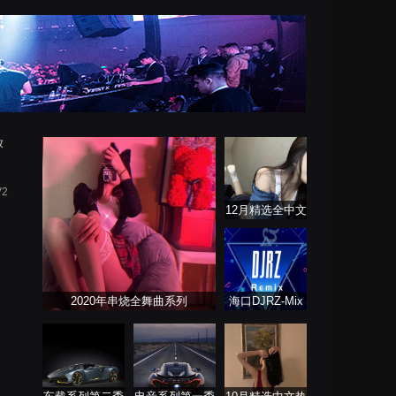
放
V2
12月精选全中文
DJ舞曲系列
2020年串烧全舞曲系列
海口DJRZ-Mix