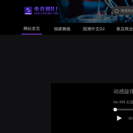
网站首页
独家舞曲
国潮中文DJ
夜店商
动感旋
No.499 
00