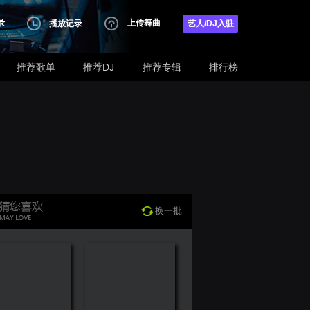
录
上传舞曲
播放记录
艺人/DJ入驻
推荐歌单
推荐DJ
推荐专辑
排行榜
换一批