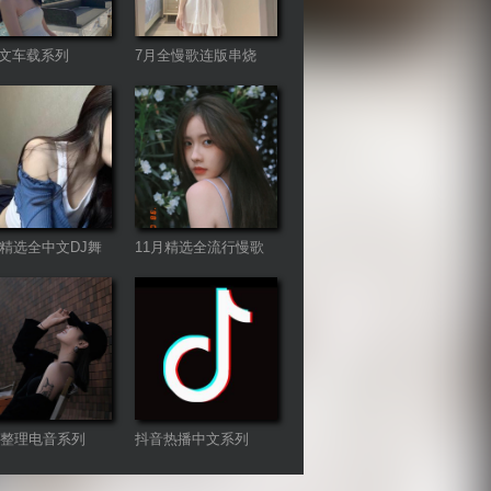
文车载系列
7月全慢歌连版串烧
月精选全中文DJ舞
11月精选全流行慢歌
列
连版
22整理电音系列
抖音热播中文系列