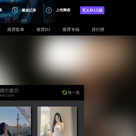
录
上传舞曲
播放记录
艺人/DJ入驻
推荐歌单
推荐DJ
推荐专辑
排行榜
换一批