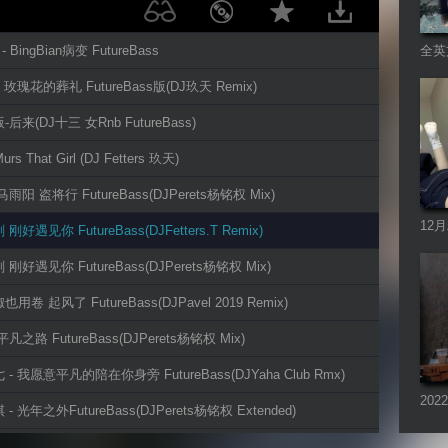
 BingBian病变 FutureBass
全英
- 玫瑰花的葬礼 FutureBass版(DJ玖天 Remix)
-后来(DJ十三 女Rnb FutureBass)
Murs That Girl (DJ Fetters 玖天)
马雨阳 盗将行 FutureBass(DJPerets杨铭权 Mix)
12
 刚好遇见你 FutureBass(DJFetters.T Remix)
曲系
 刚好遇见你 FutureBass(DJPerets杨铭权 Mix)
也用卷 起风了 FutureBass(DJPavel 2019 Remix)
平凡之路 FutureBass(DJPerets杨铭权 Mix)
 - 我愿意平凡的陪在你身旁 FutureBass(DJYaha Club Rmx)
20
 - 光年之外FutureBass(DJPerets杨铭权 Extended)
 - 卡布奇诺 FutureBass版(DJPerets杨铭权 Mix)