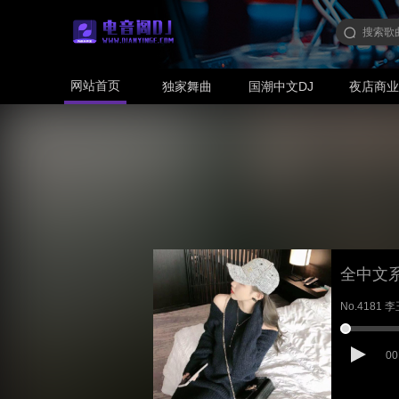
网站首页
独家舞曲
国潮中文DJ
夜店商
全中文系列
No.4181 李
00