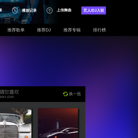
录
上传舞曲
播放记录
艺人/DJ入驻
推荐歌单
推荐DJ
推荐专辑
排行榜
换一批