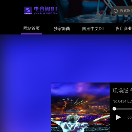
网站首页
独家舞曲
国潮中文DJ
夜店商
现场版 
No.6434 E
00