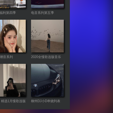
福利第四季
电音系列第五季
首潮音系列
2020全慢歌连版音乐
串烧第二季
21 精选1月慢歌连版
柳州DJ小D串烧列表
串烧