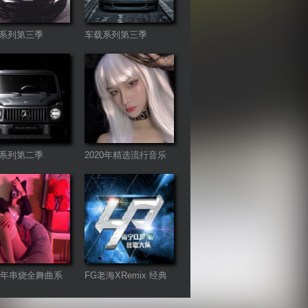
系列第三季
车载系列第三季
系列第二季
2020年精选流行音乐
连板歌曲
20年串烧全舞曲系
FG老海XRemix 经典
语录开场