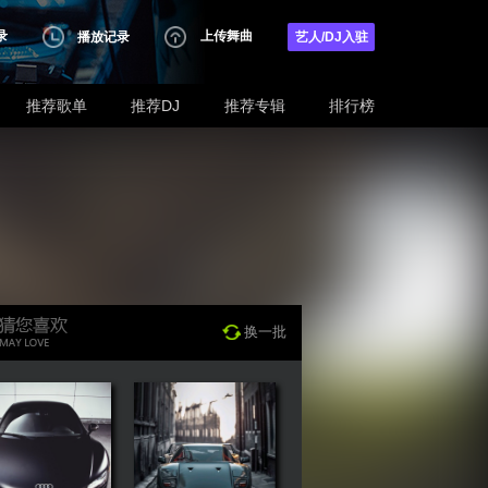
录
上传舞曲
播放记录
艺人/DJ入驻
推荐歌单
推荐DJ
推荐专辑
排行榜
换一批