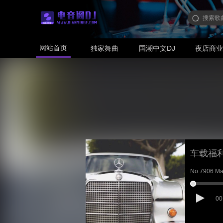
网站首页
独家舞曲
国潮中文DJ
夜店商
车载福
No.7906 Mas
00