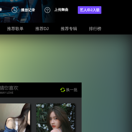
录
上传舞曲
播放记录
艺人/DJ入驻
推荐歌单
推荐DJ
推荐专辑
排行榜
换一批