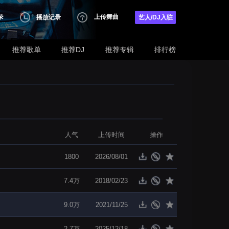
录
上传舞曲
播放记录
艺人/DJ入驻
推荐歌单
推荐DJ
推荐专辑
排行榜
人气
上传时间
操作
1800
2026/08/01
7.4万
2018/02/23
9.0万
2021/11/25
2.7万
2025/12/18