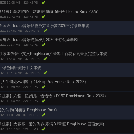
SIZE 16.98 MB
320 KBPS
家】慕容晓晓 - 姑娘爱情郎(Dj培仔 Electro Rmx 2026)
SIZE 15.72 MB
320 KBPS
-全国语Electro音乐我曾放弃音乐梦2026主打劲爆串烧
SIZE 187.61 MB
320 KBPS
-国粤语Electro音乐光辉岁月2026主打劲爆串烧
SIZE 203.7 MB
320 KBPS
独家重低音中英文ProgHouse抖音舞曲百花香高音质完整版串烧
SIZE 163.47 MB
320 KBPS
 - 绿色国语流行中文串烧
SIZE 187.14 MB
320 KBPS
 人生何处不相逢（DJ小雨 ProgHouse Rmx 2023）
SIZE 13.68 MB
320 KBPS
独家】六哲、陈娟儿 - 错错错（DJ57 ProgHouse Rmx 2023）
SIZE 13.04 MB
320 KBPS
爱的供养(Dj细霖 ProgHouse Rmx)
SIZE 11.35 MB
320 KBPS
独家】大幂幂 - 爱的供养(乐清DJ章恒 ProgHouse 国语女声)
SIZE 14.57 MB
320 KBPS