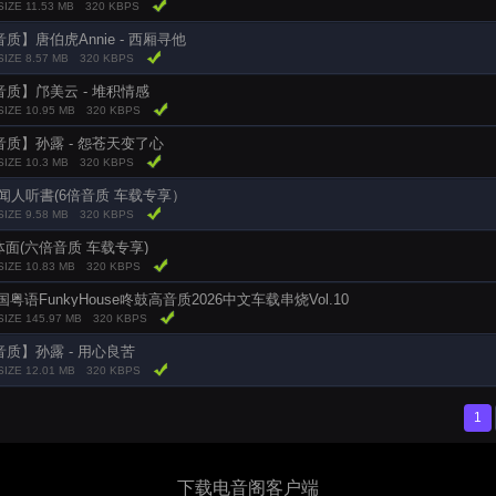
SIZE 11.53 MB
320 KBPS
质】唐伯虎Annie - 西厢寻他
SIZE 8.57 MB
320 KBPS
质】邝美云 - 堆积情感
SIZE 10.95 MB
320 KBPS
质】孙露 - 怨苍天变了心
SIZE 10.3 MB
320 KBPS
闻人听書(6倍音质 车载专享）
SIZE 9.58 MB
320 KBPS
 体面(六倍音质 车载专享)
SIZE 10.83 MB
320 KBPS
-国粤语FunkyHouse咚鼓高音质2026中文车载串烧Vol.10
SIZE 145.97 MB
320 KBPS
质】孙露 - 用心良苦
SIZE 12.01 MB
320 KBPS
1
下载电音阁客户端