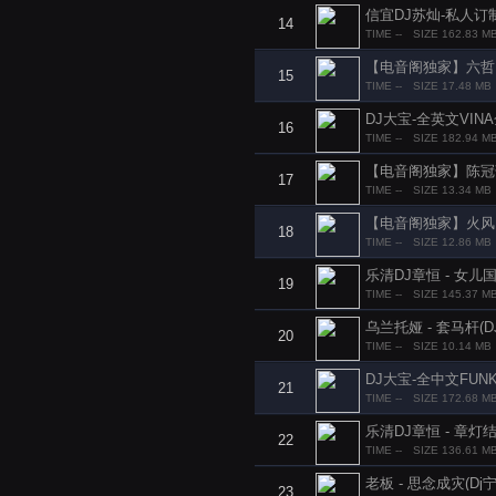
信宜DJ苏灿-私人订制
14
TIME --
SIZE 162.83 M
【电音阁独家】六哲 - 相
15
TIME --
SIZE 17.48 MB
DJ大宝-全英文VI
16
TIME --
SIZE 182.94 M
【电音阁独家】陈冠蒲 - 
17
TIME --
SIZE 13.34 MB
【电音阁独家】火风 - 大
18
TIME --
SIZE 12.86 MB
乐清DJ章恒 - 女儿
19
TIME --
SIZE 145.37 M
乌兰托娅 - 套马杆(DJ菜
20
TIME --
SIZE 10.14 MB
DJ大宝-全中文FUN
21
TIME --
SIZE 172.68 M
乐清DJ章恒 - 章灯
22
TIME --
SIZE 136.61 M
老板 - 思念成灾(Dj宁 E
23