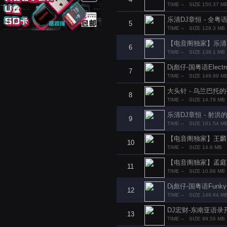
TIME --
SIZE 150.37 M
乐清DJ章恒 - 全粤
5
TIME --
SIZE 129.3 MB
【电音阁独家】乐清DJ
6
TIME --
SIZE 138.1 MB
Dj彪仔-国粤语Ele
7
TIME --
SIZE 149.89 M
大头针 - 乌兰巴托的夜(D
8
TIME --
SIZE 14.79 MB
乐清DJ章恒 - 射
9
TIME --
SIZE 161.54 M
【电音阁独家】王麟 - 伤
10
TIME --
SIZE 14.6 MB
11
TIME --
SIZE 10.86 MB
Dj彪仔-国粤语Fun
12
TIME --
SIZE 146.64 M
DJ宏财-东南亚语录
13
TIME --
SIZE 99.56 MB