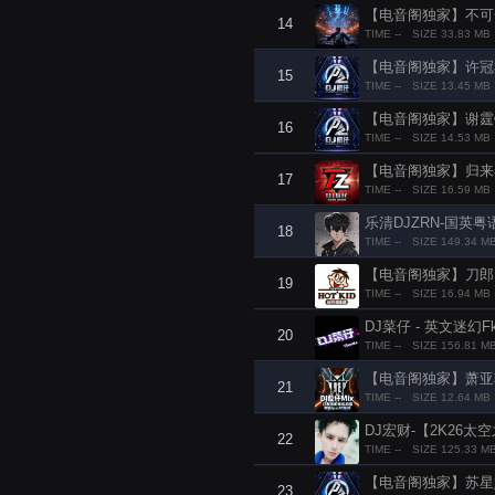
【电音阁独家】不可一世-
14
TIME --
SIZE 33.83 MB
【电音阁独家】许冠杰 - 
15
TIME --
SIZE 13.45 MB
16
TIME --
SIZE 14.53 MB
【电音阁独家】归来小易 
17
TIME --
SIZE 16.59 MB
乐清DJZRN-国英粤
18
TIME --
SIZE 149.34 M
【电音阁独家】刀郎 - 冲
19
TIME --
SIZE 16.94 MB
DJ菜仔 - 英文迷幻Fk 
20
TIME --
SIZE 156.81 M
【电音阁独家】萧亚轩 -
21
TIME --
SIZE 12.64 MB
DJ宏财-【2K26太
22
TIME --
SIZE 125.33 M
【电音阁独家】苏星婕 -
23