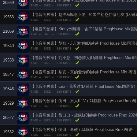
【电音阁独家】陈楚生 - 无题(Dj赫赫 ProgHouse Rmx 2025)
30569
TIME --
SIZE --
320 KBPS
【电音阁独家】赵洋&基地小虎 - 如果当初忍住做朋友 (DJ赫赫 Pr
19553
TIME --
SIZE --
320 KBPS
【电音阁独家】Kirsty刘瑾睿 - 舍(DJ赫赫 ProgHouse Mix国
21069
TIME --
SIZE --
320 KBPS
【电音阁独家】胡歌 - 忘记时间(Dj赫赫 ProgHouse Mix国语
19540
TIME --
SIZE --
320 KBPS
【电音阁独家】刘小慧 - 初恋情人(Dj赫赫 ProgHouse Mix粤
19558
TIME --
SIZE --
320 KBPS
【电音阁独家】别安 - 真的爱你(Dj赫赫 ProgHouse Mix 粤语
19547
TIME --
SIZE --
320 KBPS
【电音阁独家】Cici - 我看过(Dj赫赫 ProgHouse Mix国语女)
19546
TIME --
SIZE --
320 KBPS
【电音阁独家】侧田 - 男人KTV (DJ赫赫 ProgHouse Rmx)
19529
TIME --
SIZE --
320 KBPS
【电音阁独家】吕口口 - 放纵L(Dj赫赫 ProgHouse Rmx 2024
30527
TIME --
SIZE --
320 KBPS
【电音阁独家】侧田 - 命硬 (DJ赫赫 ProgHouse Rmx)粤语
19532
TIME --
SIZE --
320 KBPS