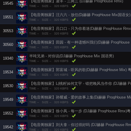
【电音阁独家】凌丰 - 三两三 (DJ赫赫 ProgHouse Rmx)
19545
TIME --
SIZE --
320 KBPS
【电音阁独家】汪六六 - 放任(Dj赫赫 ProgHouse Mix国语女)
19551
TIME --
SIZE --
320 KBPS
【电音阁独家】吕口口 - 只为你着迷(Dj赫赫 ProgHouse Rmx 
30553
TIME --
SIZE --
320 KBPS
【电音阁独家】田园 - 有一种遗憾叫我们(Dj赫赫 ProgHouse Rm
30560
TIME --
SIZE --
320 KBPS
半吨兄弟 - 对你说(DJ赫赫 ProgHouse Mix 国语男)
19340
TIME --
SIZE --
320 KBPS
【电音阁独家】郭富城 - 听风的歌(Dj赫赫 ProgHouse Mix)
19534
TIME --
SIZE --
320 KBPS
【电音阁独家】L(桃籽)&何文宇 - 错把晚风当作你 (DJ赫赫 Prog
19530
TIME --
SIZE --
320 KBPS
【电音阁独家】孙耀威 - 爱的故事上集(Dj赫赫 ProgHouse Mi
19549
TIME --
SIZE --
320 KBPS
【电音阁独家】徐小凤 - 每一步 (DJ赫赫 ProgHouse Rmx)
19552
TIME --
SIZE --
320 KBPS
【电音阁独家】刘大拿 - 你过得好吗 (DJ赫赫 ProgHouse Rm
19542
TIME --
SIZE --
320 KBPS