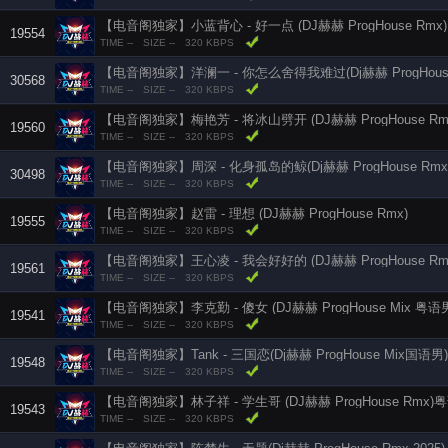
【电音阁独家】小蓝背心 - 好一点 (DJ赫赫 ProgHouse Rmx)
19554
TIME --
SIZE --
320 KBPS
【电音阁独家】洋澜一 - 你怎么舍得我难过(Dj赫赫 ProgHouse 
30568
TIME --
SIZE --
320 KBPS
【电音阁独家】梅艳芳 - 将冰山劈开 (DJ赫赫 ProgHouse R
19560
TIME --
SIZE --
320 KBPS
【电音阁独家】周深 - 化身孤岛的鲸(Dj赫赫 ProgHouse Rmx 
30498
TIME --
SIZE --
320 KBPS
【电音阁独家】赵雷 - 理想 (DJ赫赫 ProgHouse Rmx)
19555
TIME --
SIZE --
320 KBPS
【电音阁独家】王心凌 - 我会好好的 (DJ赫赫 ProgHouse Rm
19561
TIME --
SIZE --
320 KBPS
【电音阁独家】李克勤 - 傻女 (DJ赫赫 ProgHouse Mix 粤语
19541
TIME --
SIZE --
320 KBPS
【电音阁独家】Tank - 三国恋(Dj赫赫 ProgHouse Mix国语男)
19548
TIME --
SIZE --
320 KBPS
【电音阁独家】林子祥 - 学生哥 (DJ赫赫 ProgHouse Rmx)
19543
TIME --
SIZE --
320 KBPS