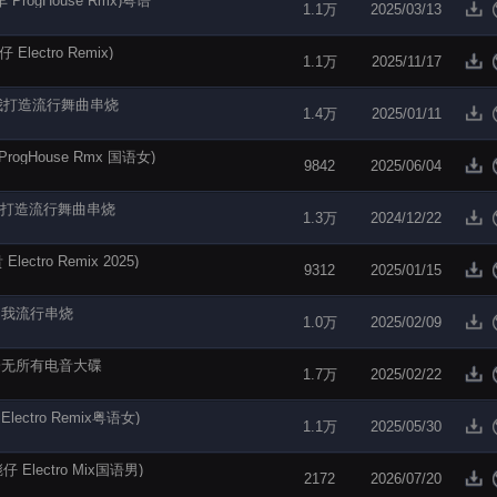
rogHouse Rmx)粤语
1.1万
2025/03/13
ectro Remix)
1.1万
2025/11/17
丢下我打造流行舞曲串烧
1.4万
2025/01/11
ogHouse Rmx 国语女)
9842
2025/06/04
024打造流行舞曲串烧
1.3万
2024/12/22
tro Remix 2025)
9312
2025/01/15
浪的我流行串烧
1.0万
2025/02/09
今一无所有电音大碟
1.7万
2025/02/22
ectro Remix粤语女)
1.1万
2025/05/30
lectro Mix国语男)
2172
2026/07/20