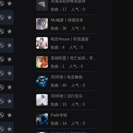
灵魂深处的唯美旋律
歌曲：17 人气：0
Mc喊麦丨情感语录
歌曲：36 人气：0
电音House丨听觉盛宴
歌曲：4 人气：0
英雄联盟丨死亡如风，常伴
吾身
歌曲：1 人气：0
3D环绕丨电音舞曲
歌曲：40 人气：0
3D环绕丨流行音乐
歌曲：15 人气：0
Fade专辑
歌曲：14 人气：0