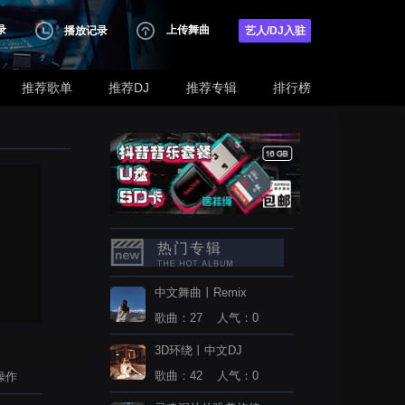
录
上传舞曲
播放记录
艺人/DJ入驻
推荐歌单
推荐DJ
推荐专辑
排行榜
热门专辑
中文舞曲丨Remix
歌曲：27 人气：0
3D环绕丨中文DJ
歌曲：42 人气：0
操作