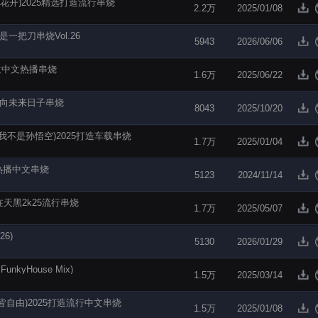
不来花开)2025精选打造流行串烧
2.2万
2025/01/08
是一把刀串烧Vol.26
5943
2026/06/06
难过中文热播串烧
1.6万
2025/06/22
录奔向未来日子串烧
8043
2025/10/20
僧.我不是孙悟空)2025打造车载串烧
1.7万
2025/01/04
车载热播中文串烧
5123
2024/11/14
在天黑2k25流行串烧
1.7万
2025/05/07
26)
5130
2026/01/29
kyHouse Mix)
1.5万
2025/03/14
无风皆自由)2025打造流行中文串烧
1.5万
2025/01/08