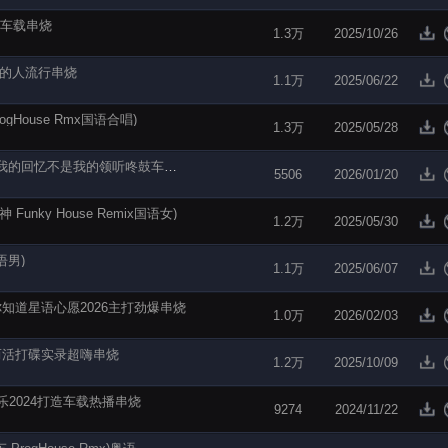
领听车载串烧
1.3万
2025/10/26
疼爱的人流行串烧
1.1万
2025/06/22
gHouse Rmx国语合唱)
1.3万
2025/05/28
【电音阁独家】Dj彪仔-国粤语FunkyHouse音乐我的回忆不是我的领听咚鼓车载串烧
5506
2026/01/20
nky House Remix国语女)
1.2万
2025/05/30
语男)
1.1万
2025/06/07
愿你知道星语心愿2026主打劲爆串烧
1.0万
2026/02/03
她而活打碟实录超嗨串烧
1.2万
2025/10/09
快乐2024打造车载热播串烧
9274
2024/11/22