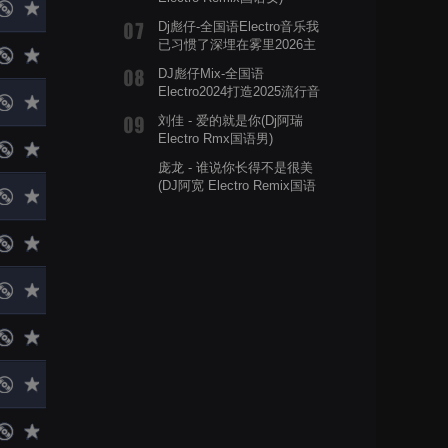
Dj彪仔-全国语Electro音乐我
已习惯了深埋在雾里2026主
打劲爆串烧
DJ彪仔Mix-全国语
Electro2024打造2025流行音
乐精选混音大碟
刘佳 - 爱的就是你(Dj阿瑞
Electro Rmx国语男)
庞龙 - 谁说你长得不是很美
(DJ阿宽 Electro Remix国语
男)